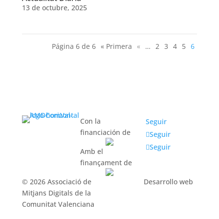
13 de octubre, 2025
Página 6 de 6
« Primera
«
…
2
3
4
5
6
Con la
Seguir
financiación de
Seguir
Seguir
Amb el
finançament de
© 2026 Associació de
Desarrollo web
Mitjans Digitals de la
Comunitat Valenciana