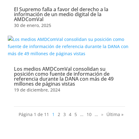
El Supremo falla a favor del derecho a la
información de un medio digital de la
AMDComVal
30 de enero, 2025
Los medios AMDComVal consolidan su
posición como fuente de información de
referencia durante la DANA con más de 49
millones de páginas vistas
19 de diciembre, 2024
Página 1 de 11
1
2
3
4
5
…
10
…
»
Última »