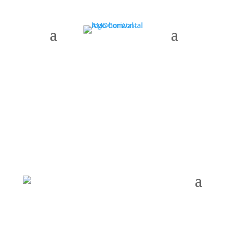
AMDComVal » Mes:
octubre 2025