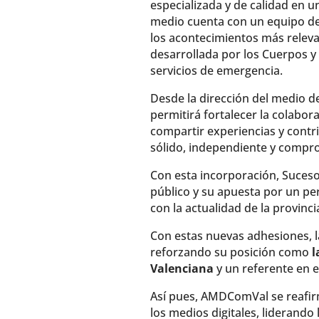
especializada y de calidad en u
medio cuenta con un equipo de 
los acontecimientos más releva
desarrollada por los Cuerpos y
servicios de emergencia.
Desde la dirección del medio d
permitirá fortalecer la colabor
compartir experiencias y contr
sólido, independiente y compr
Con esta incorporación, Suceso
público y su apuesta por un p
con la actualidad de la provinci
Con estas nuevas adhesiones, l
reforzando su posición como
l
Valenciana
y un referente en e
Así pues, AMDComVal se reafir
los medios digitales, liderando