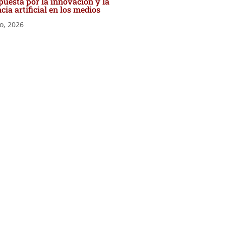
uesta por la innovación y la
ncia artificial en los medios
io, 2026