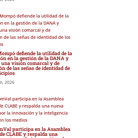
ompó defiende la utilidad de la
ón en la gestión de la DANA y
 una visión comarcal y de
ón de las señas de identidad de
icipios
io, 2026
al participa en la Asamblea
 de CLABE y respalda una