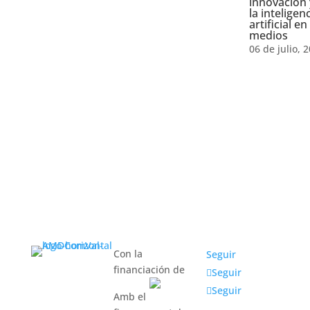
innovación 
la inteligen
artificial en
medios
06 de julio, 
Con la
Seguir
financiación de
Seguir
Seguir
Amb el