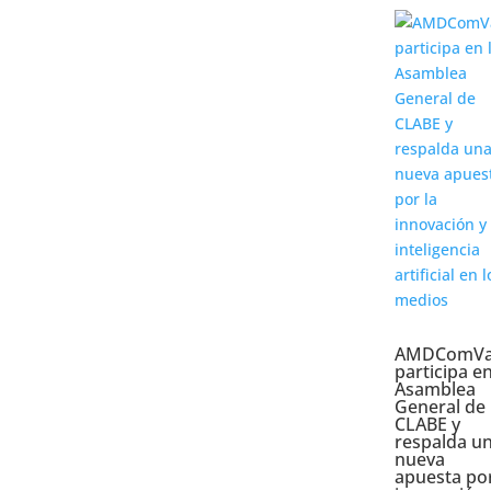
AMDComVa
participa en
Asamblea
General de
CLABE y
respalda u
nueva
apuesta por