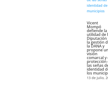
Vicent
Mompó
defiende la
utilidad de 
Diputación
la gestión 
la DANA y
propone u
visión
comarcal y
protección
las señas d
identidad d
los municip
13 de julio, 