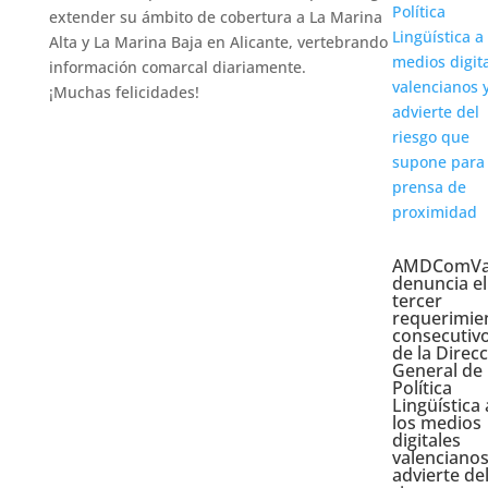
extender su ámbito de cobertura a La Marina
Alta y La Marina Baja en Alicante, vertebrando
información comarcal diariamente.
¡Muchas felicidades!
AMDComVa
denuncia el
tercer
requerimie
consecutiv
de la Direcc
General de
Política
Lingüística 
los medios
digitales
valencianos
advierte de