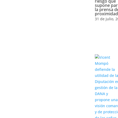
riesgo que
supone par
la prensa d
proximidad
31 de julio, 