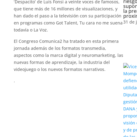
riesg
‘Despacito’ de Luis Fonsi a veinte voces de famosos,
supon
que tiene más de 16 millones de visualizaciones, y
la pr
proxi
han dado el paso a la televisión con su participación
31 de 
en programas como Got Talent, Tu cara no me suena
todavía o La Voz.
El Congreso Comunica2 ha tratado en esta primera
jornada además de los formatos transmedia,
aspectos como la marca digital y neuromarketing, las
nuevas formas de aprendizaje, la industria del
videojuego o los nuevos formatos narrativos.
.