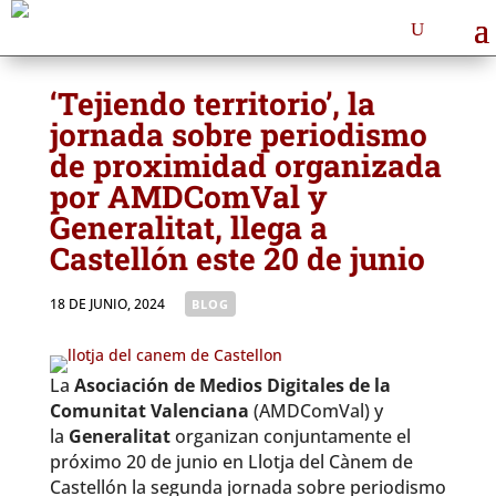
‘Tejiendo territorio’, la
jornada sobre periodismo
de proximidad organizada
por AMDComVal y
Generalitat, llega a
Castellón este 20 de junio
18 DE JUNIO, 2024
|
BLOG
La
Asociación de Medios Digitales de la
Comunitat Valenciana
(AMDComVal) y
la
Generalitat
organizan conjuntamente el
próximo 20 de junio en Llotja del Cànem de
Castellón la segunda jornada sobre periodismo