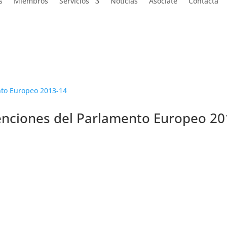
s
Miembros
Servicios
Noticias
Asóciate
Contacta
nciones del Parlamento Europeo 20