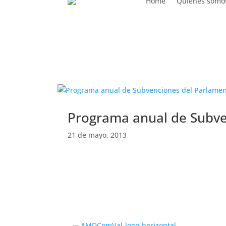
Home
Quiénes somo
Europa
Programa anual de Subve
21 de mayo, 2013