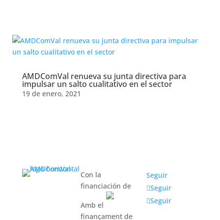
junta directiva
AMDComVal
AMDComVal renueva su junta directiva para
impulsar un salto cualitativo en el sector
19 de enero, 2021
Con la
Seguir
financiación de
Seguir
Seguir
Amb el
finançament de