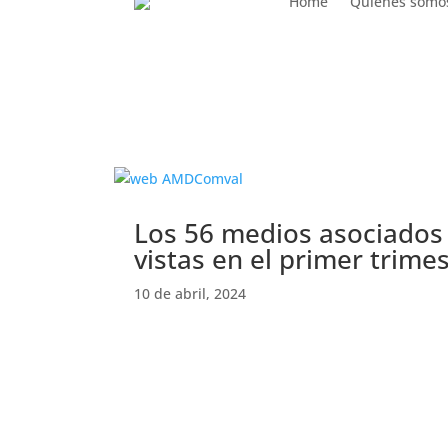
Home
Quiénes somo
OJD
Los 56 medios asociados
vistas en el primer trime
10 de abril, 2024