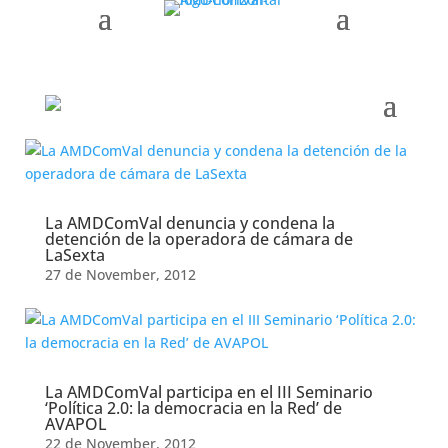
AMDComVal » Month:
October 2025
Month:
October 2025
La AMDComVal denuncia y condena la
detención de la operadora de cámara de
LaSexta
27 de November, 2012
La AMDComVal participa en el III Seminario
‘Política 2.0: la democracia en la Red’ de
AVAPOL
22 de November, 2012