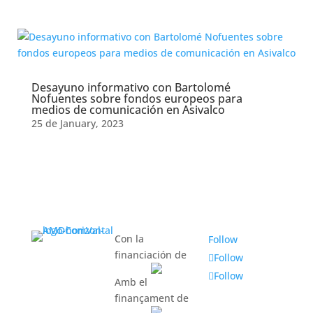
Month:
October 2025
Desayuno informativo con Bartolomé
Nofuentes sobre fondos europeos para
medios de comunicación en Asivalco
25 de January, 2023
Con la
Follow
financiación de
Follow
Follow
Amb el
finançament de