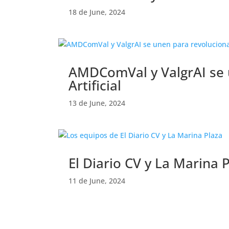
18 de June, 2024
AMDComVal y ValgrAI se un
Artificial
13 de June, 2024
El Diario CV y La Marina 
11 de June, 2024