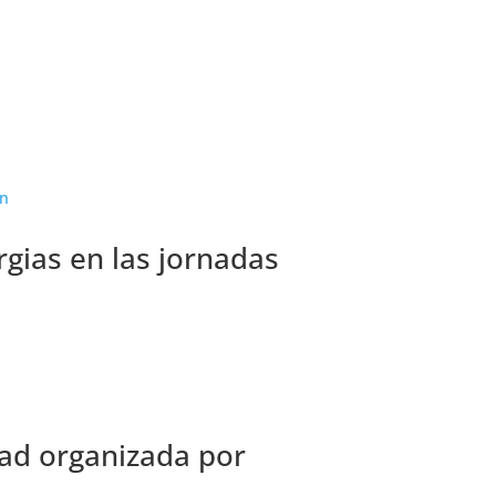
rgias en las jornadas
dad organizada por