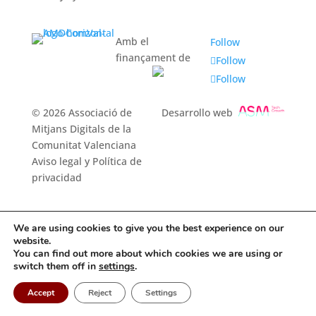
Amb el
Follow
finançament de
Follow
Follow
© 2026 Associació de
Desarrollo web
Mitjans Digitals de la
Comunitat Valenciana
Aviso legal y Política de
privacidad
We are using cookies to give you the best experience on our
website.
You can find out more about which cookies we are using or
switch them off in
settings
.
Accept
Reject
Settings