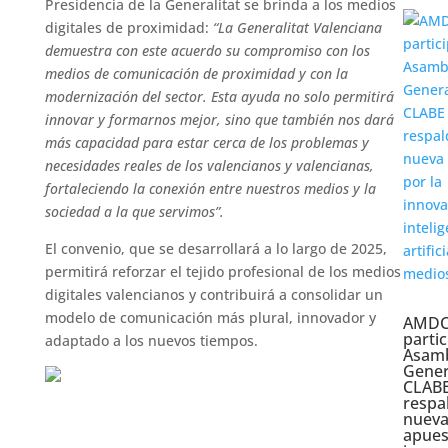
Presidencia de la Generalitat se brinda a los medios
digitales de proximidad:
“La Generalitat Valenciana
demuestra con este acuerdo su compromiso con los
medios de comunicación de proximidad y con la
modernización del sector. Esta ayuda no solo permitirá
innovar y formarnos mejor, sino que también nos dará
más capacidad para estar cerca de los problemas y
necesidades reales de los valencianos y valencianas,
fortaleciendo la conexión entre nuestros medios y la
sociedad a la que servimos”.
El convenio, que se desarrollará a lo largo de 2025,
permitirá reforzar el tejido profesional de los medios
digitales valencianos y contribuirá a consolidar un
modelo de comunicación más plural, innovador y
AMDC
partic
adaptado a los nuevos tiempos.
Asam
Gener
CLABE
respa
nuev
apues