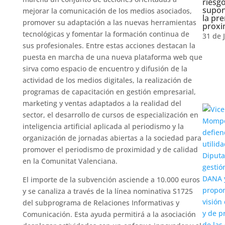
riesg
supon
mejorar la comunicación de los medios asociados,
la pr
promover su adaptación a las nuevas herramientas
proxi
tecnológicas y fomentar la formación continua de
31 de 
sus profesionales. Entre estas acciones destacan la
puesta en marcha de una nueva plataforma web que
sirva como espacio de encuentro y difusión de la
actividad de los medios digitales, la realización de
programas de capacitación en gestión empresarial,
marketing y ventas adaptados a la realidad del
sector, el desarrollo de cursos de especialización en
inteligencia artificial aplicada al periodismo y la
organización de jornadas abiertas a la sociedad para
promover el periodismo de proximidad y de calidad
en la Comunitat Valenciana.
El importe de la subvención asciende a 10.000 euros
y se canaliza a través de la línea nominativa S1725
del subprograma de Relaciones Informativas y
Comunicación. Esta ayuda permitirá a la asociación