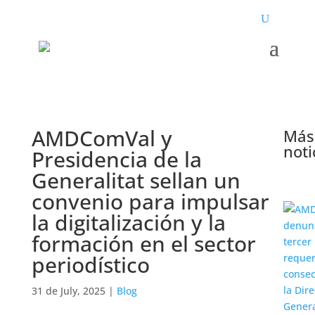
AMDComVal y
Más
noti
Presidencia de la
Generalitat sellan un
convenio para impulsar
la digitalización y la
formación en el sector
periodístico
31 de July, 2025
|
Blog