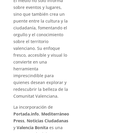
El medio no solo informa
sobre eventos y lugares,
sino que también crea un
puente entre la cultura y la
ciudadanía, fomentando el
orgullo y el conocimiento
sobre el territorio
valenciano. Su enfoque
fresco, accesible y visual lo
convierte en una
herramienta
imprescindible para
quienes desean explorar y
redescubrir la belleza de la
Comunitat Valenciana.
La incorporación de
Portada.info
,
Mediterráneo
Press
,
Noticias Ciudadanas
y
Valencia Bonita
es una