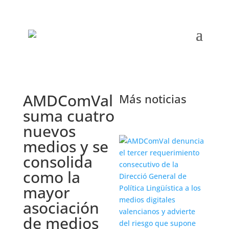
AMDComVal
Más noticias
suma cuatro
nuevos
medios y se
consolida
como la
mayor
asociación
de medios