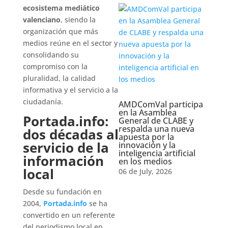
ecosistema mediático
valenciano
, siendo la
organización que más
medios reúne en el sector y
consolidando su
compromiso con la
pluralidad, la calidad
informativa y el servicio a la
ciudadanía.
AMDComVal participa
en la Asamblea
Portada.info:
General de CLABE y
respalda una nueva
dos décadas al
apuesta por la
servicio de la
innovación y la
inteligencia artificial
información
en los medios
local
06 de July, 2026
Desde su fundación en
2004,
Portada.info
se ha
convertido en un referente
del periodismo local en