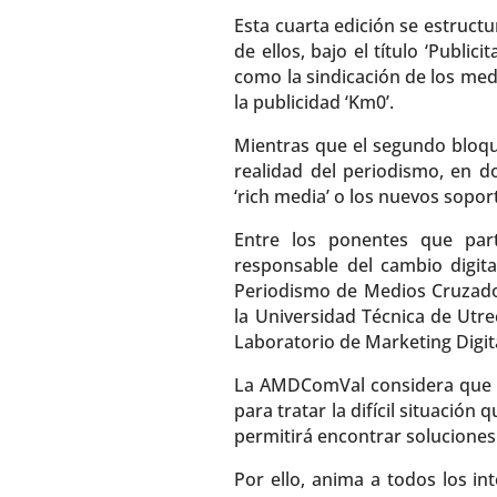
Esta cuarta edición se estruct
de ellos, bajo el título ‘Publi
como la sindicación de los med
la publicidad ‘Km0’.
Mientras que el segundo bloque
realidad del periodismo, en do
‘rich media’ o los nuevos sopor
Entre los ponentes que part
responsable del cambio digita
Periodismo de Medios Cruzado
la Universidad Técnica de Utrec
Laboratorio de Marketing Digi
La AMDComVal considera que d
para tratar la difícil situación
permitirá encontrar soluciones
Por ello, anima a todos los in