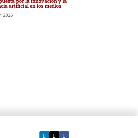
uesta por la innovación y la
ncia artificial en los medios
y, 2026