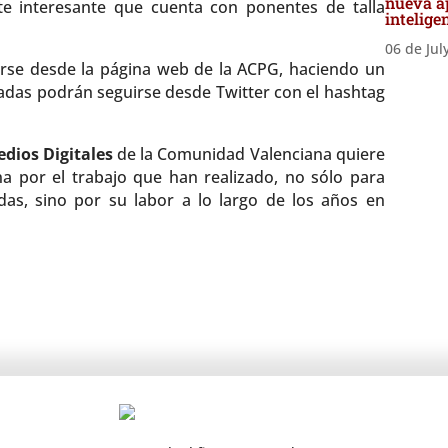
nueva ap
e interesante que cuenta con ponentes de talla
intelige
06 de Jul
erse desde la página web de la ACPG, haciendo un
nadas podrán seguirse desde Twitter con el hashtag
dios Digitales
de la Comunidad Valenciana quiere
lana por el trabajo que han realizado, no sólo para
as, sino por su labor a lo largo de los años en