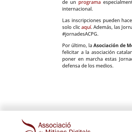
de un
programa
especialment
internacional.
Las inscripciones pueden hac
solo clic
aquí
. Además, las Jor
#jornadesACPG.
Por último, la
Asociación de Me
felicitar a la asociación cata
poner en marcha estas Jornad
defensa de los medios.