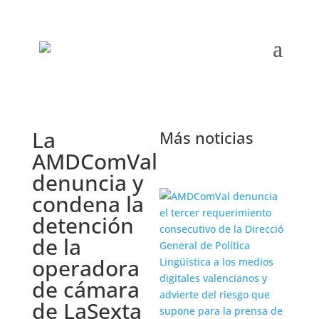
La
Más noticias
AMDComVal
denuncia y
condena la
detención
de la
operadora
de cámara
de LaSexta