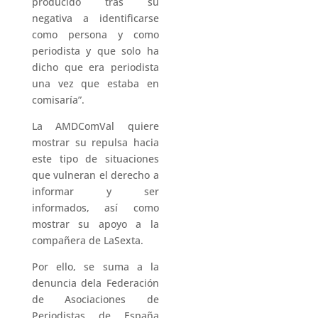
producido tras su
negativa a identificarse
como persona y como
periodista y que solo ha
dicho que era periodista
una vez que estaba en
comisaría”.
La AMDComVal quiere
mostrar su repulsa hacia
este tipo de situaciones
que vulneran el derecho a
informar y ser
informados, así como
mostrar su apoyo a la
compañera de LaSexta.
Por ello, se suma a la
denuncia dela Federación
de Asociaciones de
Periodistas de España