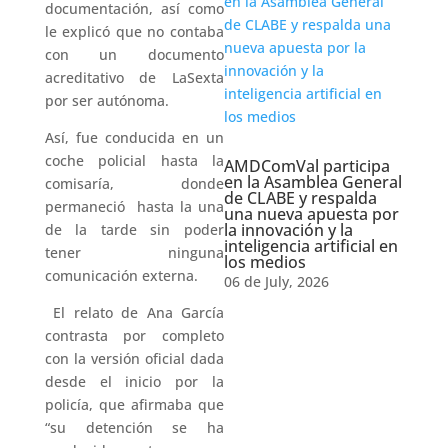
documentación, así como
le explicó que no contaba
con un documento
acreditativo de LaSexta
por ser autónoma.
Así, fue conducida en un
coche policial hasta la
AMDComVal participa
en la Asamblea General
comisaría, donde
de CLABE y respalda
permaneció hasta la una
una nueva apuesta por
la innovación y la
de la tarde sin poder
inteligencia artificial en
tener ninguna
los medios
comunicación externa.
06 de July, 2026
El relato de Ana García
contrasta por completo
con la versión oficial dada
desde el inicio por la
policía, que afirmaba que
“su detención se ha