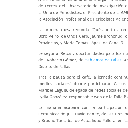
de Torres, del Observatorio de investigación 
la Unió de Periodistes, el Presidente de la
AM
la Asociación Profesional de Periodistas Valen
La primera mesa redonda, ‘Qué aporta la red 
Boro Peiró, de Onda Cero, Jaume Bronchud, d
Provincias, y María Tomás López, de Canal 9.
Le seguirá ‘Retos y oportunidades para los nu
de , Roberto Gómez, de
Hablemos de Fallas
, Á
Distrito de Fallas.
Tras la pausa para el café, la jornada contin
medios sociales’, donde participarán Carlos 
Maribel Laguía, delegada de redes sociales de 
Lydia González, responsable web de la Falla Pl
La mañana acabará con la participación 
Comunicación JCF, David Benito, de Las Provi
y Braulio Torralba, de Actualidad Fallera, en ‘La