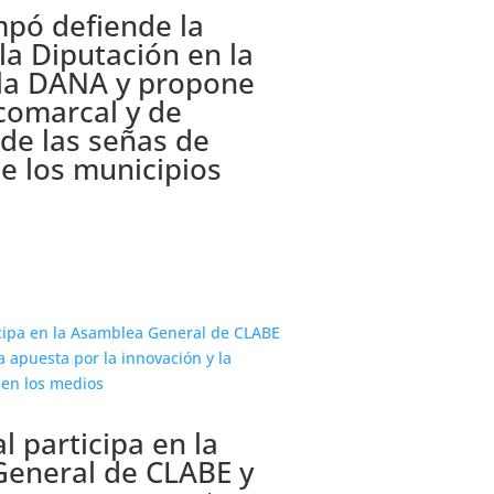
pó defiende la
 la Diputación en la
 la DANA y propone
comarcal y de
de las señas de
e los municipios
participa en la
eneral de CLABE y