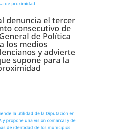
denuncia el tercer
nto consecutivo de
 General de Política
 a los medios
alencianos y advierte
que supone para la
proximidad