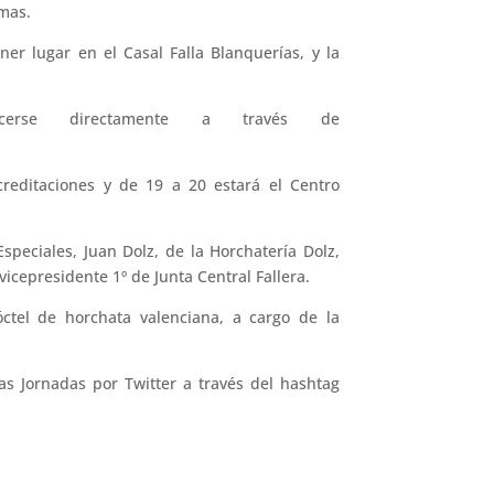
omas.
tener lugar en el Casal Falla Blanquerías, y la
acerse directamente a través de
acreditaciones y de 19 a 20 estará el Centro
Especiales, Juan Dolz, de la Horchatería Dolz,
 vicepresidente 1º de Junta Central Fallera.
óctel de horchata valenciana, a cargo de la
as Jornadas por Twitter a través del hashtag