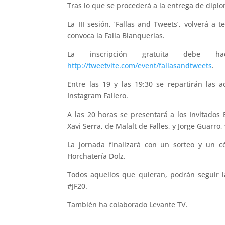
Tras lo que se procederá a la entrega de dipl
La III sesión, ‘Fallas and Tweets’, volverá a 
convoca la Falla Blanquerías.
La inscripción gratuita debe h
http://tweetvite.com/event/fallasandtweets
.
Entre las 19 y las 19:30 se repartirán las 
Instagram Fallero.
A las 20 horas se presentará a los Invitados 
Xavi Serra, de Malalt de Falles, y Jorge Guarro,
La jornada finalizará con un sorteo y un c
Horchatería Dolz.
Todos aquellos que quieran, podrán seguir l
#JF20.
También ha colaborado Levante TV.