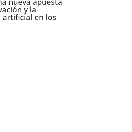
na nueva apuesta
vación y la
 artificial en los