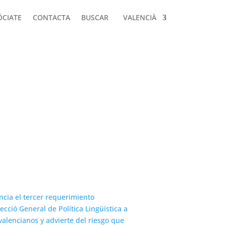
ÓCIATE
CONTACTA
BUSCAR
VALENCIÀ
ÓCIATE
CONTACTA
BUSCAR
VALENCIÀ