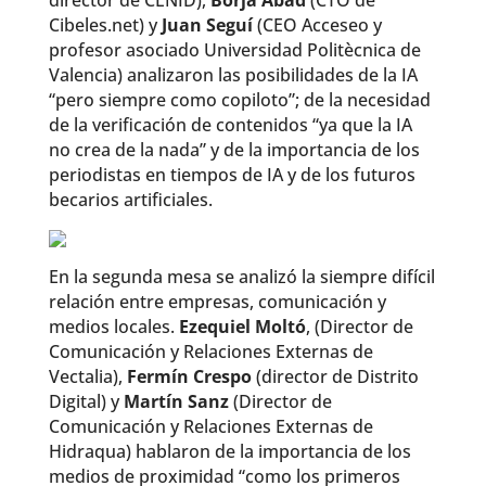
director de CENID),
Borja Abad
(CTO de
Cibeles.net) y
Juan Seguí
(CEO Acceseo y
profesor asociado Universidad Politècnica de
Valencia) analizaron las posibilidades de la IA
“pero siempre como copiloto”; de la necesidad
de la verificación de contenidos “ya que la IA
no crea de la nada” y de la importancia de los
periodistas en tiempos de IA y de los futuros
becarios artificiales.
En la segunda mesa se analizó la siempre difícil
relación entre empresas, comunicación y
medios locales.
Ezequiel Moltó
, (Director de
Comunicación y Relaciones Externas de
Vectalia),
Fermín Crespo
(director de Distrito
Digital) y
Martín Sanz
(Director de
Comunicación y Relaciones Externas de
Hidraqua) hablaron de la importancia de los
medios de proximidad “como los primeros