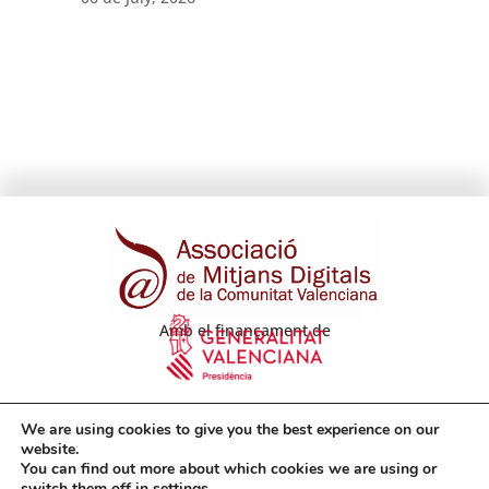
Amb el finançament de
We are using cookies to give you the best experience on our
website.
You can find out more about which cookies we are using or
switch them off in
settings
.