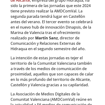
de Alicante
, empresa del grupo Hidraqua, ha
sido la primera de las jornadas que este 2024
tiene previsto realizar la AMDComVal. La
segunda parada tendrá lugar en Castellón
antes del verano. El tercer evento se celebrará
en el nuevo hub de innovación Dinapsis, de la
Marina de Valencia tras el ofrecimiento
realizado por
Martín Sanz
, director de
Comunicación y Relaciones Externas de
Hidraqua en el segundo semestre del año.
La intención de estas jornadas es tejer el
territorio de la Comunitat Valenciana también
a través de los medios de comunicación de
proximidad, aquellos que son capaces de calar
en lo más profundo del territorio de Alicante,
Castellón y Valencia gracias a su capilaridad.
La Asociación de Medios Digitales de la
Comunitat Valenciana (AMDComVal) reúne en
la actualidad a 56 medios de comunicación de