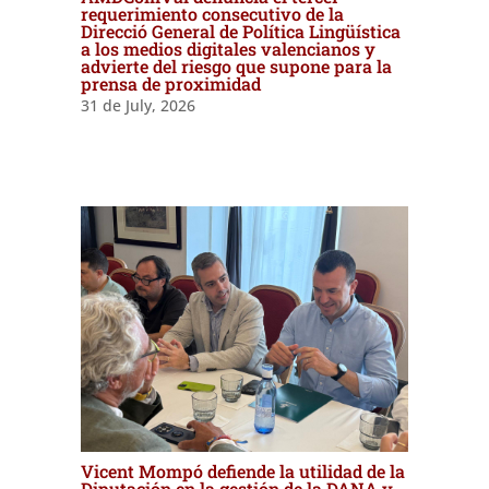
requerimiento consecutivo de la
Direcció General de Política Lingüística
a los medios digitales valencianos y
advierte del riesgo que supone para la
prensa de proximidad
31 de July, 2026
Vicent Mompó defiende la utilidad de la
Diputación en la gestión de la DANA y