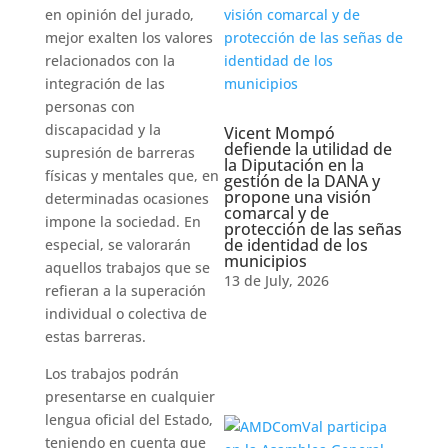
en opinión del jurado,
mejor exalten los valores
relacionados con la
integración de las
personas con
discapacidad y la
Vicent Mompó
defiende la utilidad de
supresión de barreras
la Diputación en la
físicas y mentales que, en
gestión de la DANA y
propone una visión
determinadas ocasiones
comarcal y de
impone la sociedad. En
protección de las señas
de identidad de los
especial, se valorarán
municipios
aquellos trabajos que se
13 de July, 2026
refieran a la superación
individual o colectiva de
estas barreras.
Los trabajos podrán
presentarse en cualquier
lengua oficial del Estado,
teniendo en cuenta que