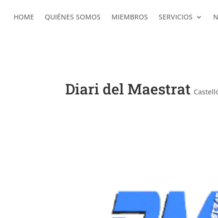
HOME
QUIÉNES SOMOS
MIEMBROS
SERVICIOS
N
Diari del Maestrat
Castell