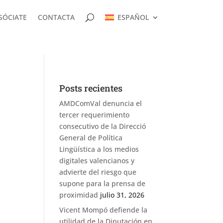
SÓCIATE
CONTACTA
ESPAÑOL
Posts recientes
AMDComVal denuncia el
tercer requerimiento
consecutivo de la Direcció
General de Política
Lingüística a los medios
digitales valencianos y
advierte del riesgo que
supone para la prensa de
proximidad
julio 31, 2026
Vicent Mompó defiende la
utilidad de la Diputación en