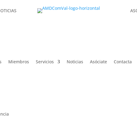
OTICIAS
AS
OTICIAS
AS
s
Miembros
Servicios
Noticias
Asóciate
Contacta
encia