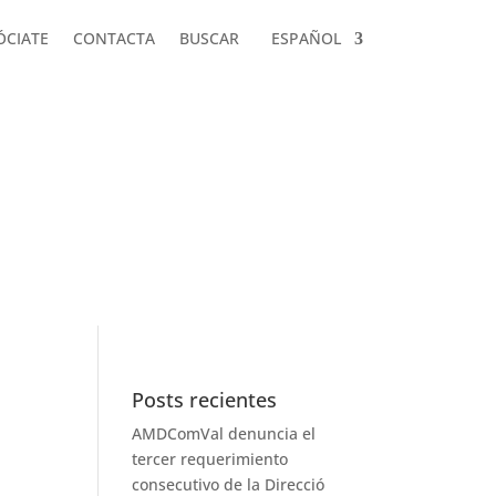
ÓCIATE
CONTACTA
BUSCAR
ESPAÑOL
ÓCIATE
CONTACTA
BUSCAR
ESPAÑOL
Posts recientes
AMDComVal denuncia el
tercer requerimiento
consecutivo de la Direcció