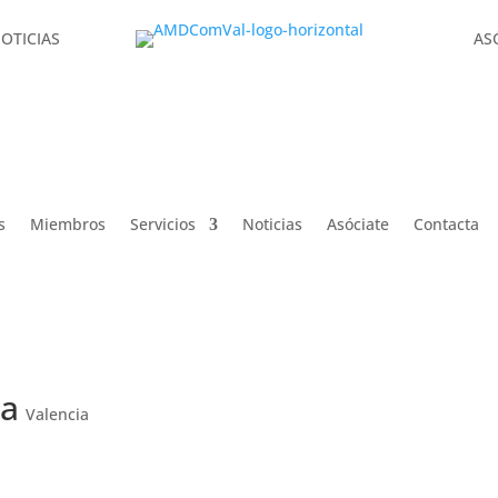
OTICIAS
AS
OTICIAS
AS
s
Miembros
Servicios
Noticias
Asóciate
Contacta
ia
Valencia