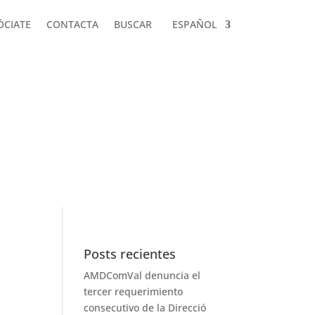
ÓCIATE
CONTACTA
BUSCAR
ESPAÑOL
ÓCIATE
CONTACTA
BUSCAR
ESPAÑOL
Posts recientes
AMDComVal denuncia el
tercer requerimiento
consecutivo de la Direcció